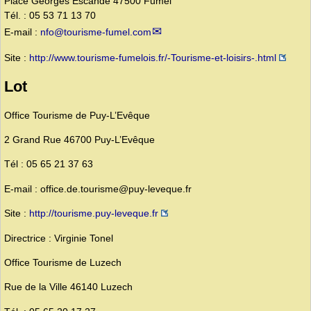
Place Georges Escande 47500 Fumel
Tél. : 05 53 71 13 70
E-mail :
nfo@tourisme-fumel.com
Site :
http://www.tourisme-fumelois.fr/-Tourisme-et-loisirs-.html
Lot
Office Tourisme de Puy-L’Evêque
2 Grand Rue 46700 Puy-L’Evêque
Tél : 05 65 21 37 63
E-mail : office.de.tourisme@puy-leveque.fr
Site :
http://tourisme.puy-leveque.fr
Directrice : Virginie Tonel
Office Tourisme de Luzech
Rue de la Ville 46140 Luzech