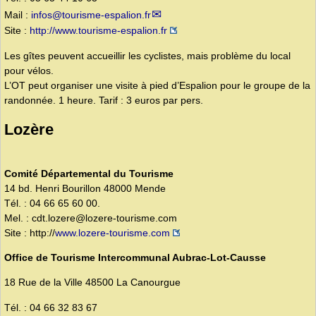
Mail :
infos@tourisme-espalion.fr
Site :
http://www.tourisme-espalion.fr
Les gîtes peuvent accueillir les cyclistes, mais problème du local
pour vélos.
L’OT peut organiser une visite à pied d’Espalion pour le groupe de la
randonnée. 1 heure. Tarif : 3 euros par pers.
Lozère
Comité Départemental du Tourisme
14 bd. Henri Bourillon 48000 Mende
Tél. : 04 66 65 60 00.
Mel. : cdt.lozere@lozere-tourisme.com
Site : http://
www.lozere-tourisme.com
Office de Tourisme Intercommunal Aubrac-Lot-Causse
18 Rue de la Ville 48500 La Canourgue
Tél. : 04 66 32 83 67