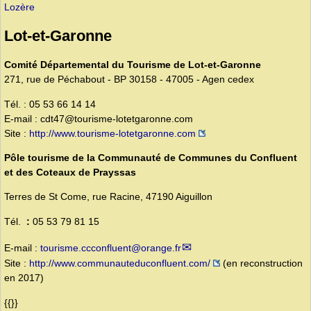
Lozère
Lot-et-Garonne
Comité Départemental du Tourisme de Lot-et-Garonne
271, rue de Péchabout - BP 30158 - 47005 - Agen cedex
Tél. : 05 53 66 14 14
E-mail : cdt47@tourisme-lotetgaronne.com
Site :
http://www.tourisme-lotetgaronne.com
Pôle tourisme de la Communauté de Communes du Confluent
et des Coteaux de Prayssas
Terres de St Come, rue Racine, 47190 Aiguillon
Tél.
:
05 53 79 81 15
E-mail :
tourisme.ccconfluent@orange.fr
Site :
http://www.communauteduconfluent.com/
(en reconstruction
en 2017)
{{}}