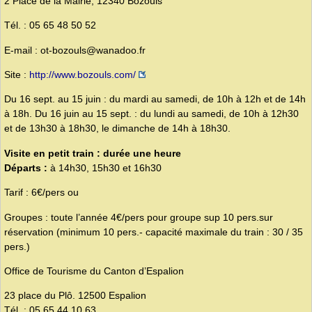
2 Place de la Mairie, 12340 Bozouls
Tél. : 05 65 48 50 52
E-mail : ot-bozouls@wanadoo.fr
Site :
http://www.bozouls.com/
Du 16 sept. au 15 juin : du mardi au samedi, de 10h à 12h et de 14h
à 18h. Du 16 juin au 15 sept. : du lundi au samedi, de 10h à 12h30
et de 13h30 à 18h30, le dimanche de 14h à 18h30.
Visite en petit train : durée une heure
Départs :
à 14h30, 15h30 et 16h30
Tarif : 6€/pers ou
Groupes : toute l’année 4€/pers pour groupe sup 10 pers.sur
réservation (minimum 10 pers.- capacité maximale du train : 30 / 35
pers.)
Office de Tourisme du Canton d’Espalion
23 place du Plô. 12500 Espalion
Tél. : 05 65 44 10 63