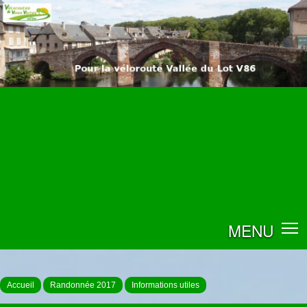
MENU
Accueil
Randonnée 2017
Informations utiles