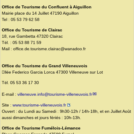
Office de Tourisme du Confluent à Aiguillon
Mairie place du 14 Juillet 47190 Aiguillon
Tel : 05 53 79 62 58
Office du Tourisme de Clairac
18, rue Gambetta 47320 Clairac
Tél. : 05 53 88 71 59
Mail : office.de.tourisme.clairac@wanadoo.fr
Office du Tourisme du Grand Villeneuvois
llée Federico Garcia Lorca 47300 Villeneuve sur Lot
Tél. 05 53 36 17 30
E-mail :
villeneuve.info@tourisme-villeneuvois.fr
Site :
www.tourisme-villeneuvois.fr
Ouvert : du Lundi au Samedi : 9h30-12h / 14h-18h, et en Juillet Août
aussi dimanches et jours fériés : 10h-13h.
Office de Tourisme Fumélois-Lémance