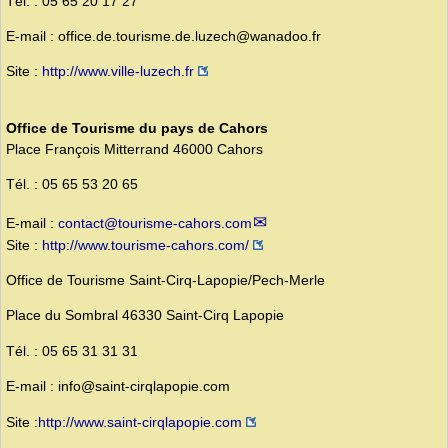
Tél. : 05 65 20 17 27
E-mail : office.de.tourisme.de.luzech@wanadoo.fr
Site :
http://www.ville-luzech.fr
Office de Tourisme du pays de Cahors
Place François Mitterrand 46000 Cahors
Tél. : 05 65 53 20 65
E-mail :
contact@tourisme-cahors.com
Site :
http://www.tourisme-cahors.com/
Office de Tourisme Saint-Cirq-Lapopie/Pech-Merle
Place du Sombral 46330 Saint-Cirq Lapopie
Tél. : 05 65 31 31 31
E-mail : info@saint-cirqlapopie.com
Site :
http://www.saint-cirqlapopie.com