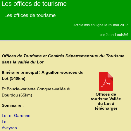
Les offices de tourisme
Les offices de tourisme
Article mis en ligne le
29 mai 2017
par
Jean-Louis
Office
s
de Tourisme et Comités Départementaux du Tourisme
dans la vallée du Lot
Itinéraire principal : Aiguillon-sources du
Lot (540km)
Et Boucle-variante Conques-vallée du
Offices de
Dourdou (65km)
tourisme Vallée
du Lot à
Sommaire
:
télécharger
Lot-et-Garonne
Lot
Aveyron