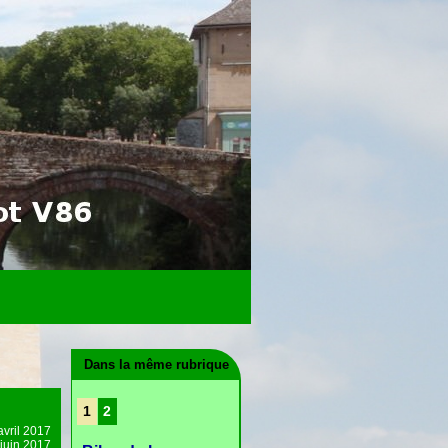
Dans la même rubrique
1
2
avril 2017
 juin 2017