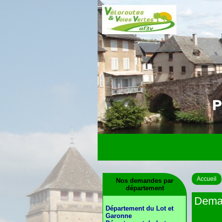
Accueil
Nos demandes par
département
Deman
Département du Lot et
Garonne